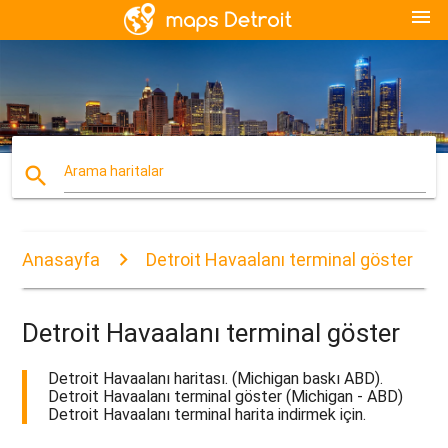
menu
search
Arama haritalar
Anasayfa
Detroit Havaalanı terminal göster
Detroit Havaalanı terminal göster
Detroit Havaalanı haritası. (Michigan baskı ABD).
Detroit Havaalanı terminal göster (Michigan - ABD)
Detroit Havaalanı terminal harita indirmek için.